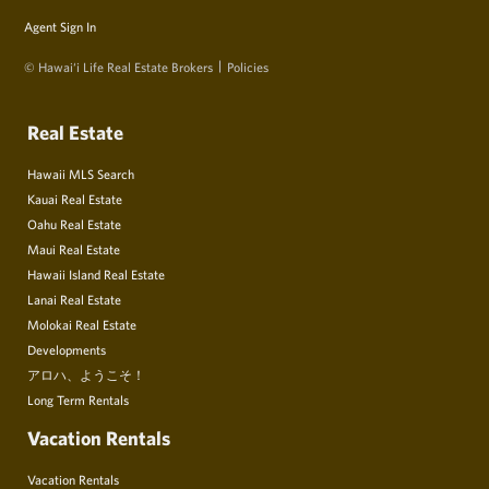
Agent Sign In
© Hawai‘i Life Real Estate Brokers
Policies
Real Estate
Hawaii MLS Search
Kauai Real Estate
Oahu Real Estate
Maui Real Estate
Hawaii Island Real Estate
Lanai Real Estate
Molokai Real Estate
Developments
アロハ、ようこそ！
Long Term Rentals
Vacation Rentals
Vacation Rentals