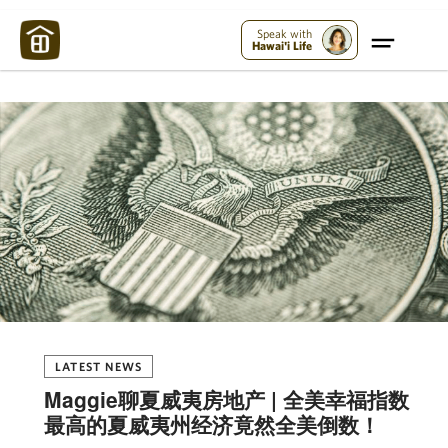
Maui Strong:
Please Help Maui – Donate Now!
Speak with
Hawai'i Life
LATEST NEWS
Maggie聊夏威夷房地产 | 全美幸福指数
最高的夏威夷州经济竟然全美倒数！