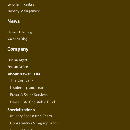
Long-Term Rentals
Property Management
News
Hawai’i Life Blog
Vacation Blog
Company
Find an Agent
Find an Office
About Hawai‘i Life
The Company
Leadership and Team
Buyer & Seller Services
Hawaii Life Charitable Fund
Specializations
Military Specialized Team
Conservation & Legacy Lands