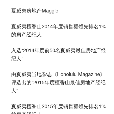
夏威夷房地产Maggie
夏威夷檀香山2014年度销售额领先排名1%
的房产经纪人
入选“2014年度前50名夏威夷最佳房地产经
纪人”
由夏威夷当地杂志《Honolulu Magazine》
评选出的“2015年度檀香山最佳房地产经纪
人”
夏威夷檀香山2015年度销售额领先排名1%