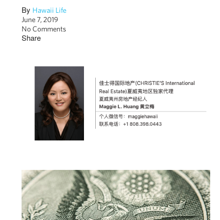
By
Hawaii Life
June 7, 2019
No Comments
Share