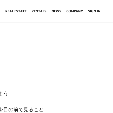
REAL ESTATE
RENTALS
NEWS
COMPANY
SIGN IN
よう!
を目の前で見ること