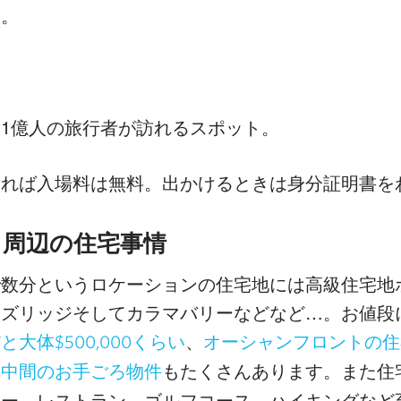
～。
1億人の旅行者が訪れるスポット。
れば入場料は無料。出かけるときは身分証明書を
周辺の住宅事情
で数分というロケーションの住宅地には高級住宅地
ーズリッジそしてカラマバリーなどなど…。お値段
、
大体$500,000くらい
オーシャンフロントの住
の
もたくさんあります。また住
中間のお手ごろ物件
ター、レストラン、ゴルフコース、ハイキングなど