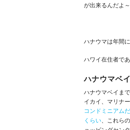
が出来るんだよ
ハナウマは年間に
ハワイ在住者であ
ハナウマベイ
ハナウマベイま
イカイ、マリナ
コンドミニアムだと
、これら
くらい
ョッピングセン