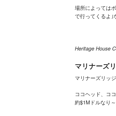
場所によってはボ
で行ってくるよ｣
Heritage House C
マリナーズ
マリナーズリッジ
ココヘッド、コ
約$1Mドルなり