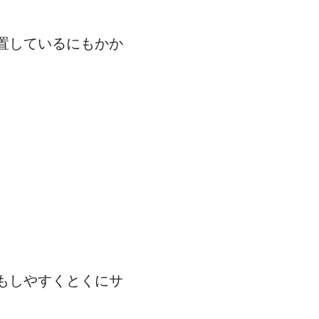
置しているにもかか
もしやすくとくにサ