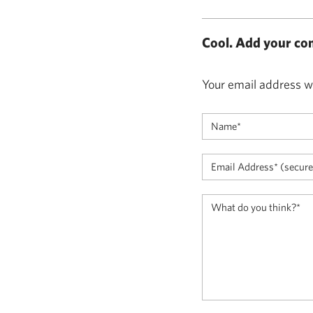
Cool. Add your co
Your email address wi