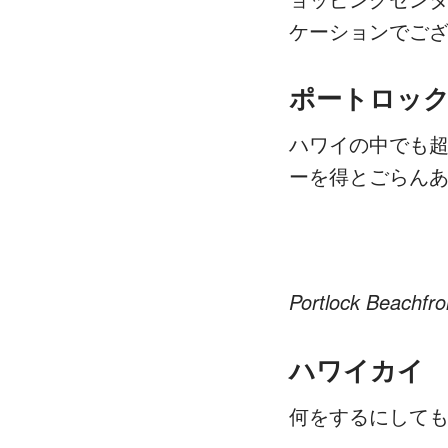
ケーションでご
ポートロッ
ハワイの中でも
ーを得とごらんあれ
Portlock Beachfro
ハワイカイ
何をするにして